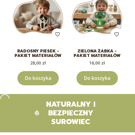
RADOSNY PIESEK -
ZIELONA ŻABKA -
PAKIET MATERIAŁÓW
PAKIET MATERIAŁÓW
Cena
Cena
28,00 zł
16,00 zł
Do koszyka
Do koszyka
NATURALNY I
BEZPIECZNY
SUROWIEC