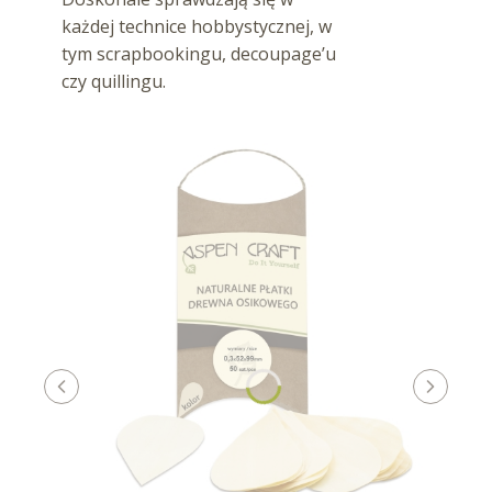
każdej technice hobbystycznej, w
tym scrapbookingu, decoupage’u
czy quillingu.