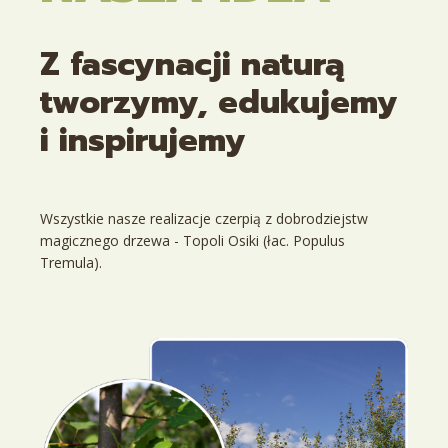
Z fascynacji naturą
tworzymy, edukujemy
i inspirujemy
Wszystkie nasze realizacje czerpią z dobrodziejstw
magicznego drzewa -
Topoli Osiki
(łac. Populus
Tremula).