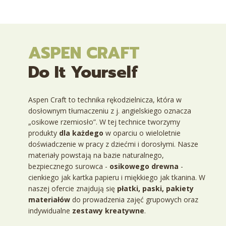
ASPEN CRAFT
Do It Yourself
Aspen Craft
to technika rękodzielnicza, która w
dosłownym tłumaczeniu z j. angielskiego oznacza
„osikowe rzemiosło”.
W tej technice tworzymy
produkty
dla każdego
w oparciu
o wieloletnie
doświadczenie w pracy z dziećmi i dorosłymi. Nasze
materiały powstają na bazie
naturalnego,
bezpiecznego
surowca -
osikowego drewna
-
cienkiego jak kartka papieru i miękkiego jak tkanina.
W
naszej ofercie znajdują się
płatki
,
paski
,
pakiety
materiałów
do prowadzenia zajęć grupowych
oraz
indywidualne
zestawy kreatywne
.