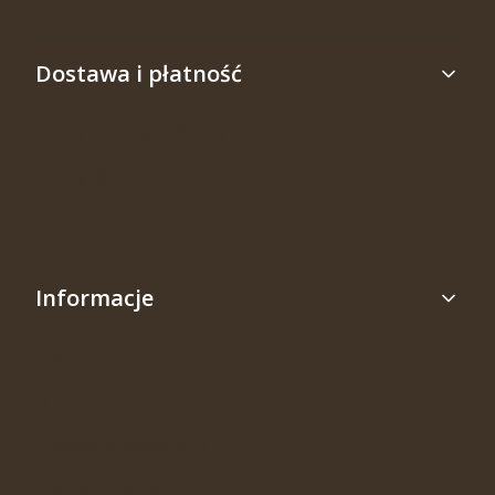
Dostawa i płatność
Formy i koszty dostawy
Formy płatności
Rabaty
Informacje
Kontakt
O nas
Polityka prywatności
Zwroty i reklamacje