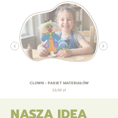
CLOWN - PAKIET MATERIAŁÓW
Cena
33,00 zł
NASZA IDEA