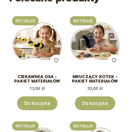
BESTSELLER
BESTSELLER
CIEKAWSKA OSA -
MRUCZĄCY KOTEK -
PAKIET MATERIAŁÓW
PAKIET MATERIAŁÓW
Cena
Cena
13,00 zł
33,00 zł
Do koszyka
Do koszyka
BESTSELLER
BESTSELLER