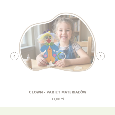
CLOWN - PAKIET MATERIAŁÓW
Cena
33,00 zł