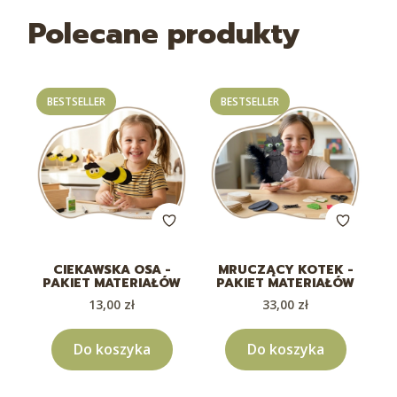
Polecane produkty
BESTSELLER
BESTSELLER
CIEKAWSKA OSA -
MRUCZĄCY KOTEK -
PAKIET MATERIAŁÓW
PAKIET MATERIAŁÓW
Cena
Cena
13,00 zł
33,00 zł
Do koszyka
Do koszyka