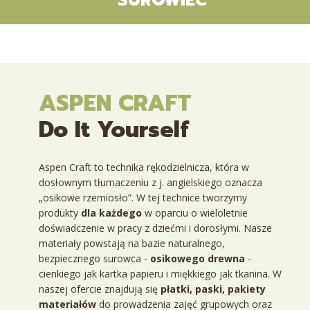
SUROWIEC
ASPEN CRAFT
Do It Yourself
Aspen Craft
to technika rękodzielnicza, która w
dosłownym tłumaczeniu z j. angielskiego oznacza
„osikowe rzemiosło”.
W tej technice tworzymy
produkty
dla każdego
w oparciu
o wieloletnie
doświadczenie w pracy z dziećmi i dorosłymi. Nasze
materiały powstają na bazie
naturalnego,
bezpiecznego
surowca -
osikowego drewna
-
cienkiego jak kartka papieru i miękkiego jak tkanina.
W
naszej ofercie znajdują się
płatki
,
paski
,
pakiety
materiałów
do prowadzenia zajęć grupowych
oraz