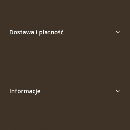
Ustawienia
Ulubione
Dostawa i płatność
Formy i koszty dostawy
Formy płatności
Rabaty
Informacje
Kontakt
O nas
Polityka prywatności