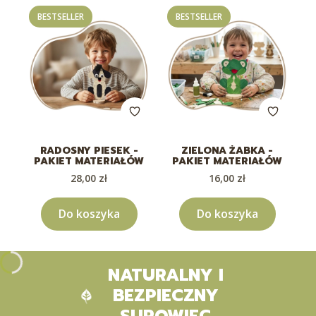
BESTSELLER
BESTSELLER
RADOSNY PIESEK -
ZIELONA ŻABKA -
PAKIET MATERIAŁÓW
PAKIET MATERIAŁÓW
Cena
Cena
28,00 zł
16,00 zł
Do koszyka
Do koszyka
NATURALNY I
BEZPIECZNY