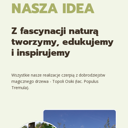
NASZA IDEA
Z fascynacji naturą
tworzymy, edukujemy
i inspirujemy
Wszystkie nasze realizacje czerpią z dobrodziejstw
magicznego drzewa -
Topoli Osiki
(łac. Populus
Tremula).