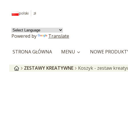
polski
zł
Powered by
Translate
STRONA GŁÓWNA
MENU
NOWE PRODUKT
ZESTAWY KREATYWNE
Koszyk - zestaw kreat