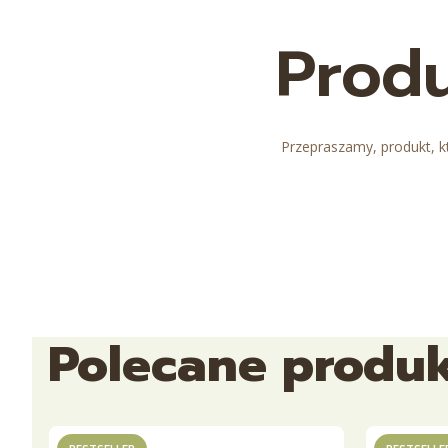
Produ
Przepraszamy, produkt, kt
Polecane produ