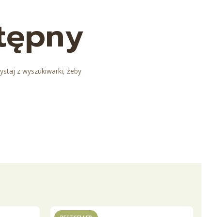
stępny
ystaj z wyszukiwarki, żeby