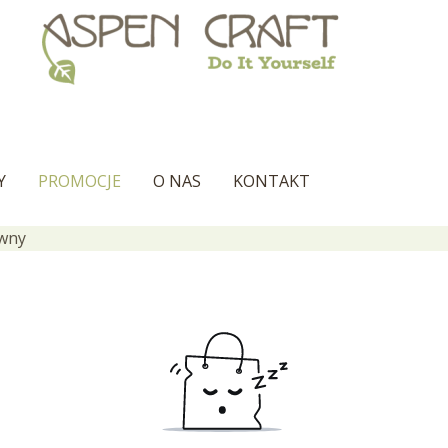
Y
PROMOCJE
O NAS
KONTAKT
ywny