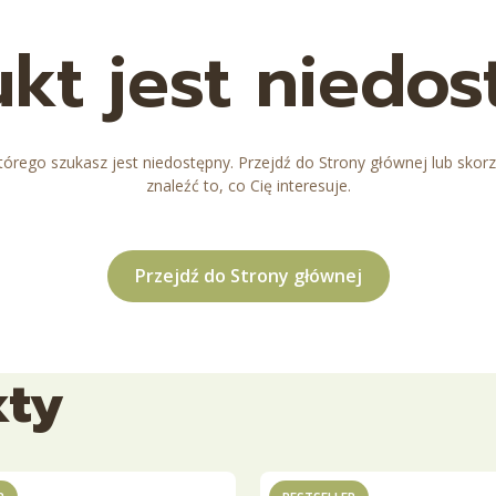
kt jest niedo
órego szukasz jest niedostępny. Przejdź do Strony głównej lub skorz
znaleźć to, co Cię interesuje.
Przejdź do Strony głównej
kty