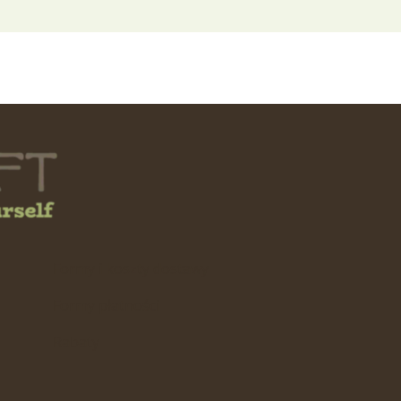
e
Formy i koszty dostawy
Formy płatności
Rabaty