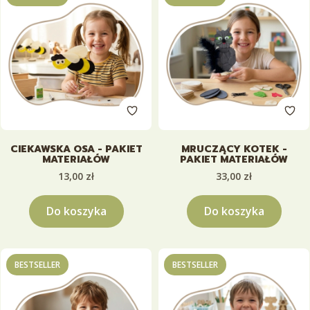
CIEKAWSKA OSA - PAKIET
MRUCZĄCY KOTEK -
MATERIAŁÓW
PAKIET MATERIAŁÓW
Cena
Cena
13,00 zł
33,00 zł
Do koszyka
Do koszyka
BESTSELLER
BESTSELLER