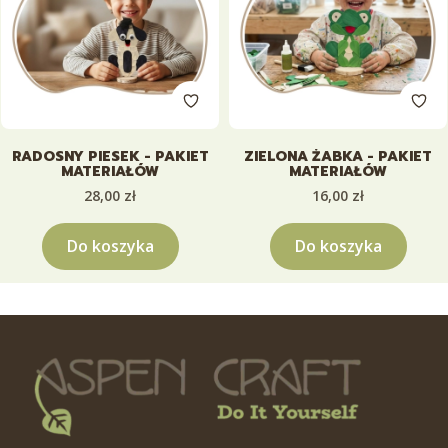
RADOSNY PIESEK - PAKIET
ZIELONA ŻABKA - PAKIET
MATERIAŁÓW
MATERIAŁÓW
Cena
Cena
28,00 zł
16,00 zł
Do koszyka
Do koszyka