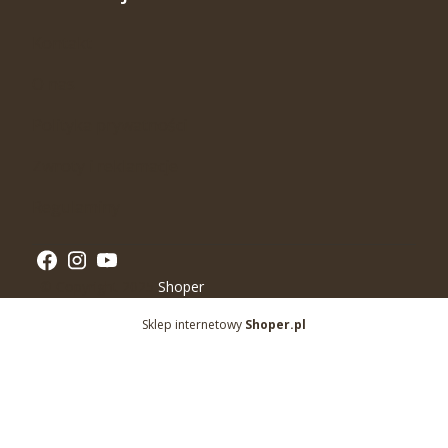
Kontakt
O nas
Polityka prywatności
Zwroty i reklamacje
Regulaminy
© Copyright 2025
Shoper
Sklep internetowy
Shoper.pl