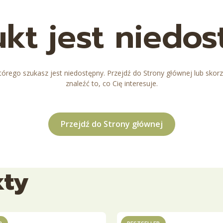
kt jest niedo
órego szukasz jest niedostępny. Przejdź do Strony głównej lub skorz
znaleźć to, co Cię interesuje.
Przejdź do Strony głównej
kty