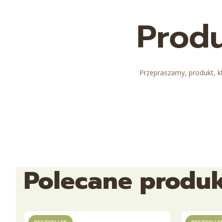
Produ
Przepraszamy, produkt, kt
Polecane produ