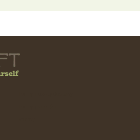
e
Formy i koszty dostawy
Formy płatności
Rabaty