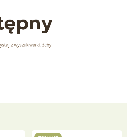
stępny
ystaj z wyszukiwarki, żeby