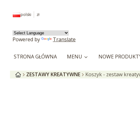
polski
zł
Powered by
Translate
STRONA GŁÓWNA
MENU
NOWE PRODUKT
ZESTAWY KREATYWNE
Koszyk - zestaw kreat