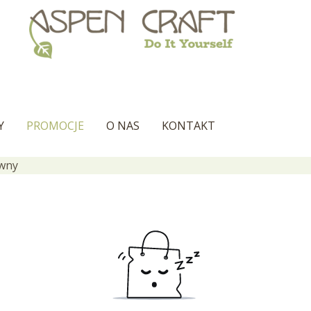
Y
PROMOCJE
O NAS
KONTAKT
ywny